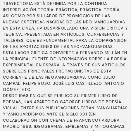
TRAYECTORIA ESTÁ DEFINIDA POR LA CONTINUA
INTERRELACIÓN TEORÍA-PRÁCTICA, PRÁCTICA-TEORÍA,
ASÍ COMO POR SU LABOR DE PROMOCIÓN DE LAS
NUEVAS ESTÉTICAS NACIDAS DE LAS NEO-VANGUARDIAS.
EN ESTA LÍNEA, HA DESARROLLADO UNA VISIÓN CRÍTICA Y
TEÓRICA, PRESENTADA EN ARTÍCULOS, CONFERENCIAS Y
TALLERES, QUE ES FUNDAMENTAL PARA LA COMPRENSIÓN
DE LAS APORTACIONES DE LAS NEO-VANGUARDIAS.
ESTA LABOR CRÍTICA CONVIERTE A FERNANDO MILLÁN EN
LA PRINCIPAL FUENTE DE INFORMACIÓN SOBRE LA POESÍA
EXPERIMENTAL EN ESPAÑA, A TRAVÉS DE SUS ARTÍCULOS
SOBRE LOS PRINCIPALES PROTAGONISTAS DE ESTA
CORRIENTE DE LAS NEOVANGUARDIAS, COMO JULIO
CAMPAL, FELIPE BOSO, JOSÉ LUIS CASTILLEJO, ANTONIO
GÓMEZ, ETC.
DESDE 1968 EN QUE SE PUBLICÓ SU PRIMER LIBRO DE
POEMAS, HAN APARECIDO CATORCE LIBROS DE POESÍA
VISUAL. ENTRE SUS PUBLICACIONES ESTÁN: VANGUARDIAS
Y VANGUARDISMOS ANTE EL SIGLO XXI (EN
COLABORACIÓN CON CHEMA DE FRANCISCO) ARDORA,
MADRID 1998; IDEOGRAMAS, EMBLEMAS Y MITOGRAMAS,