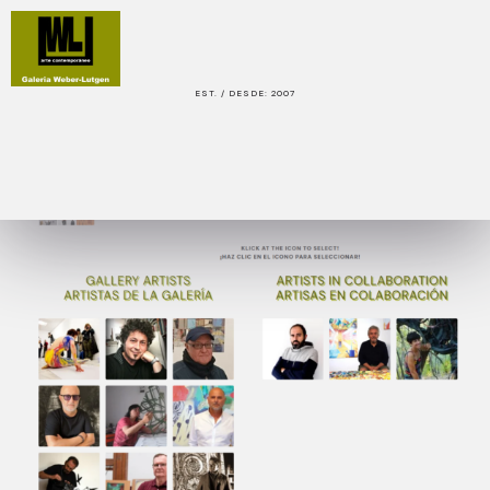
EST. / DESDE: 2007