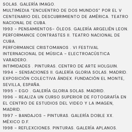
SOLAS. GALERÍA IMAGO.
MULTIMEDIA “ENCUENTRO DE DOS MUNDOS” POR EL V
CENTENARIO DEL DESCUBRIMIENTO DE AMÉRICA. TEATRO
NACIONAL DE CUBA.
1993 - PENSAMIENTOS- ÓLEOS. GALERÍA ARGELIÉN LEON.
PERFORMANCE CONTRASTES II. TEATRO NACIONAL DE
CUBA.
PERFORMANCE CRISTOMANOS . VI FESTIVAL
INTERNACIONAL DE MÚSICA - ELECTROACÚSTICA
VARADERO.
INTIMIDADES . PINTURAS. CENTRO DE ARTE HOLGUIN.
1994 - SENSACIONES II. GALERÍA GLORIA SOLAS. MADRID.
EXPOSICIÓN COLECTIVA ÁNDEX. FUNDACIÓN EL MONTE,
SEVILLA, ESPAÑA.
1995 - EGO . GALERÍA GLORIA SOLAS. MADRID.
1996 - REALIZA UN CURSO SUPERIOR DE FOTOGRAFÍA EN
EL CENTRO DE ESTUDIOS DEL VIDEO Y LA IMAGEN,
MADRID.
1997 - BANDAJOS - PINTURAS. GALERÍA DOBLE XX.
MÉXICO D.F.
1998 - REFLEXCIONES. PINTURAS. GALERÍA APLANOS.