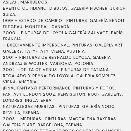
ASILAH, MARRUECOS.
EVENTO COTIDIANO. DIBUJOS. GALERÍA FISCHER. ZÚRICH,
SUIZA.
1999 - ESTADO DE CAMBIO . PINTURAS. GALERÍA BENOIT
FREGEAU. MONTREAL, CANADÁ.
2000 - PINTURAS DE LOYOLA GALERÍA SAUVAGE. PARÍS,
FRANCIA.
- EXECIVAMENTE IMPERSONAL. PINTURAS. GALERÍA ART
GALLERY. TATY-TATY. VIENA, AUSTRIA.
2001 - PINTURAS DE REYNALDO LOYOLA. GALERÍA
ANDRZAJ & WOJTEK. VARSOVIA, POLONIA.
2002 - DELTA OF VENUS . PINTURAS DE TATIANA
REGALADO Y REYNALDO LOYOLA. GALERÍA KOMPLEZ.
VIENA, AUSTRIA.
¡FINAL FANTASY! PERFORMANCE. PINTURAS Y FOTOS.
FANTASY LONDON 2002. KENSISGTON. ROOF GARDENS.
LONDRES, INGLATERRA.
NATURALESAS MUERTAS . PINTURAS. GALERÍA NODO.
SEVILLA, ESPAÑA.
2003 - MEDUSAS . PINTURAS. MAGDALENA BAXERAS
GALERIA D′ART. BARCELONA, ESPAÑA.