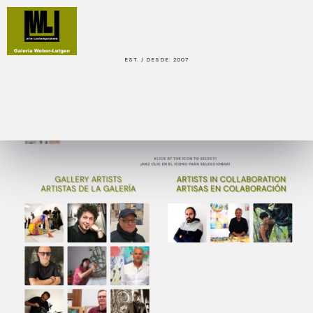
EST. / DESDE: 2007