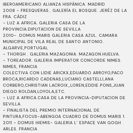
IBEROAMERICANO ALIANZA HISPÁNICA. MADRID
2008 - FRESQUERAS.. GALERÍA EL BOSQUE. JERÉZ DE LA
FRA. CÁDIZ
- LUZ A AFRICA. GALERIA CASA DE LA
PROVINCIA.DIPUTACION DE SEVILLA
2010- .DOMUS MARIS GALERIA CASA AZUL. CAMARA
MUNICIPAL DE VILA REAL DE SANTO ANTONIO.
ALGARVE,PORTUGAL
- THORGH . GALERIA MAZAGONIA. MAZAGON.HUELVA.
- TOREADOR. GALERIA IMPERATOR CONCORDE NIMES.
NIMES, FRANCIA
COLECTIVA CON LIDIE ARICKX,EDUARDO ARROYO,PACO
BROCA,RICARDO CADENAS,LUCIANO CASTELLI,ANA
CORBERO,CHRISTIAN LACROIX,,LOREN,EDDIE PONS,JUAN
DIEGO ROLDAN,LOYOLA,ETC.
- LUZ A AFRICA.CASA DE LA PROVINCIA-DIPUTACION DE
SEVILLA.
- FINALISTA DEL PREMIO INTERNACIONAL DE
PINTURA,FOCUS-ABENGOA CUADRO DE DOMUS MARIS 1.
2011 - DOMUS HIEMIS- GALERIA L´ ESPACE VAN GOGH .
ARLES. FRANCIA