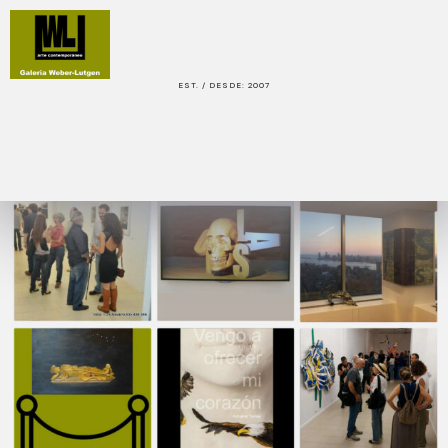
EST. / DESDE: 2007