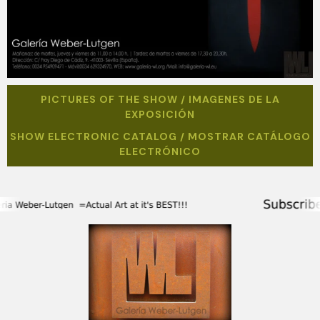
PICTURES OF THE SHOW / IMAGENES DE LA
EXPOSICIÓN
SHOW ELECTRONIC CATALOG / MOSTRAR CATÁLOGO
ELECTRÓNICO