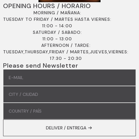
OPENING HOURS / HORARIO
MORNING / MAÑANA:
TUESDAY TO FRIDAY / MARTES HASTA VIERNES:
11:00 - 14:00
SATURDAY / SABADO:
11:00 - 13:00
AFTERNOON / TARDE:
TUESDAY,THURSDAY,FRIDAY / MARTES,JUEVES,VIERNES:
17:30 - 20:30
Please send Newsletter
EMAIL
*
COMMUNE
/
COMUNIDAD
*
COUNTRY
/
PAÍS
*
DELIVER / ENTREGA